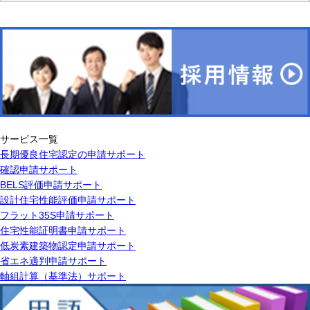
サービス一覧
長期優良住宅認定の申請サポート
確認申請サポート
BELS評価申請サポート
設計住宅性能評価申請サポート
フラット35S申請サポート
住宅性能証明書申請サポート
低炭素建築物認定申請サポート
省エネ適判申請サポート
軸組計算（基準法）サポート