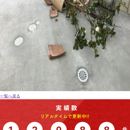
一覧へ戻る
1
2
0
8
8