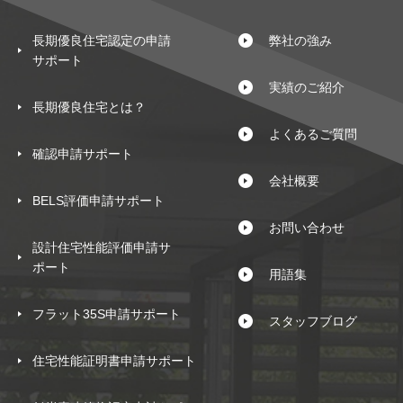
長期優良住宅認定の申請
弊社の強み
サポート
実績のご紹介
長期優良住宅とは？
よくあるご質問
確認申請サポート
会社概要
BELS評価申請サポート
お問い合わせ
設計住宅性能評価申請サ
ポート
用語集
フラット35S申請サポート
スタッフブログ
住宅性能証明書申請サポート