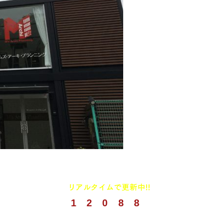
1
2
0
8
8