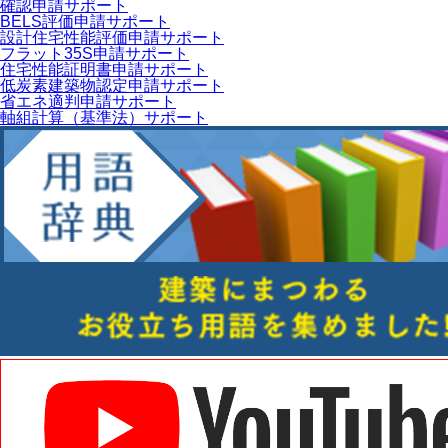
確認申請サポート
BELS評価申請サポート
設計住宅性能評価申請サポート
フラット35S申請サポート
住宅性能証明書申請サポート
低炭素建築物認定申請サポート
省エネ適判申請サポート
軸組計算（基準法）サポート